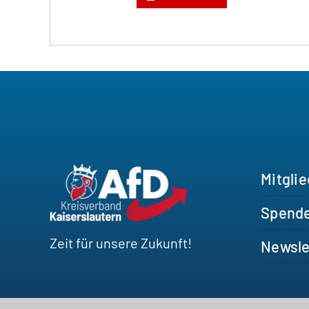
Mitgli
Spend
Zeit für unsere Zukunft!
Newsle