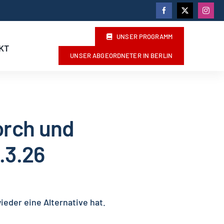
UNSER PROGRAMM
KT
UNSER ABGEORDNETER IN BERLIN
orch und
.3.26
ieder eine Alternative hat.