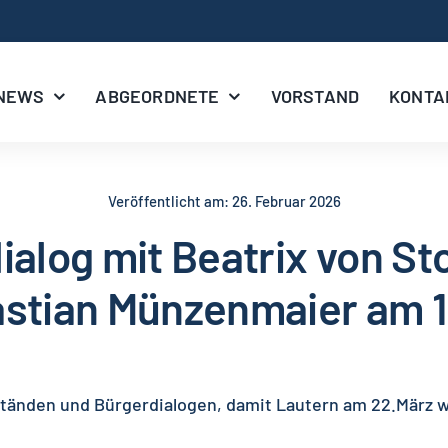
NEWS
ABGEORDNETE
VORSTAND
KONTA
Veröffentlicht am: 26. Februar 2026
ialog mit Beatrix von St
stian Münzenmaier am 1
ständen und Bürgerdialogen, damit Lautern am 22.März w