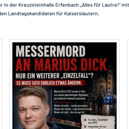
hr in der Kreuzsteinhalle Erfenbach „Alles für Lautre!“ m
en Landtagskandidaten für Kaiserslautern.