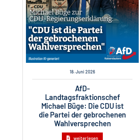
18. Juni 2026
AfD-
Landtagsfraktionschef
Michael Büge: Die CDU ist
die Partei der gebrochenen
Wahlversprechen
weiterlesen