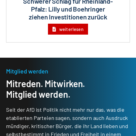
Schwerer Schlag für Rheinland-
Pfalz: Lilly und Boehringer
ziehen Investitionen zurück
weiterlesen
Mitglied werden
Mitreden. Mitwirken.
Mitglied werden.
Seit der AfD ist Politik nicht mehr nur das, was die
etablierten Parteien sagen, sondern auch Ausdruck
mündiger, kritischer Bürger, die ihr Land lieben und
selbstbestimmt in Frieden und Freiheit in einem