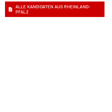
ALLE KANDIDATEN AUS RHEINLAND-
PFALZ