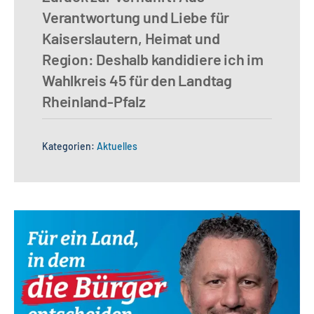
Verantwortung und Liebe für
Kaiserslautern, Heimat und
Region: Deshalb kandidiere ich im
Wahlkreis 45 für den Landtag
Rheinland-Pfalz
Kategorien:
Aktuelles